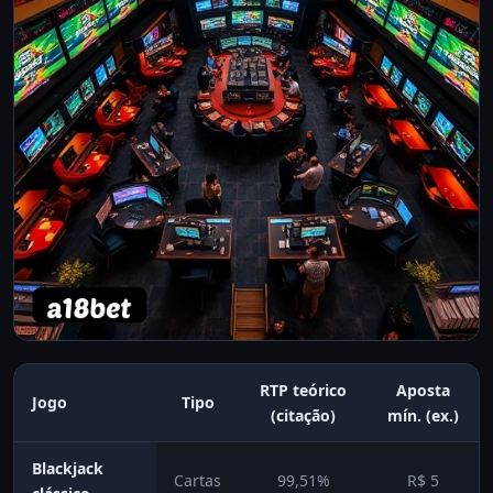
RTP teórico
Aposta
Jogo
Tipo
(citação)
mín. (ex.)
Blackjack
Cartas
99,51%
R$ 5