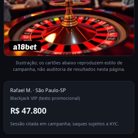
Ilustração; os cartões abaixo reproduzem estilo de
campanha, não auditoria de resultados nesta página.
Rafael M. · São Paulo-SP
Blackjack VIP (texto promocional)
R$ 47.800
Sessão citada em campanha; saques sujeitos a KYC.