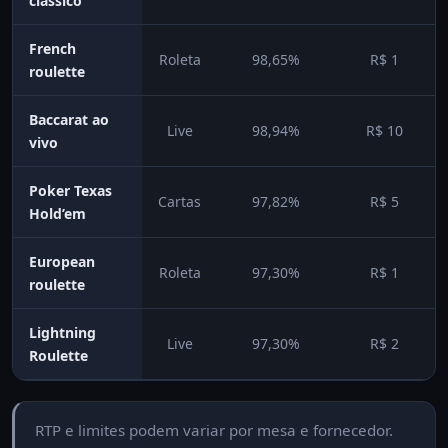
clássico
French
Roleta
98,65%
R$ 1
roulette
Baccarat ao
Live
98,94%
R$ 10
vivo
Poker Texas
Cartas
97,82%
R$ 5
Hold’em
European
Roleta
97,30%
R$ 1
roulette
Lightning
Live
97,30%
R$ 2
Roulette
RTP e limites podem variar por mesa e fornecedor.