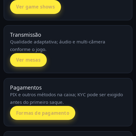
Ver game shows
Transmissão
Qualidade adaptativa; áudio e multi-câmera
conforme o jogo.
Ver mesas
Pagamentos
PIX e outros métodos na caixa; KYC pode ser exigido
antes do primeiro saque.
Formas de pagamento