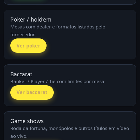
Poker / hold’em
Mesas com dealer e formatos listados pelo
fornecedor.
Ver poker
Baccarat
Banker / Player / Tie com limites por mesa.
Ver baccarat
Game shows
Roda da fortuna, monópolos e outros títulos em vídeo
ao vivo.