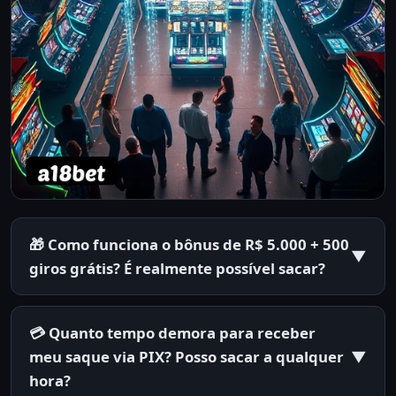
🎁 Como funciona o bônus de R$ 5.000 + 500
▼
giros grátis? É realmente possível sacar?
💳 Quanto tempo demora para receber
meu saque via PIX? Posso sacar a qualquer
▼
hora?