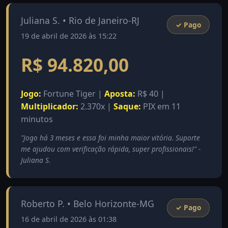
Juliana S. • Rio de Janeiro-RJ
✓ Pago
19 de abril de 2026 às 15:22
R$ 94.820,00
Jogo:
Fortune Tiger |
Aposta:
R$ 40 |
Multiplicador:
2.370x |
Saque:
PIX em 11
minutos
"Jogo há 3 meses e essa foi minha maior vitória. Suporte
me ajudou com verificação rápida, super profissionais!" -
Juliana S.
Roberto P. • Belo Horizonte-MG
✓ Pago
16 de abril de 2026 às 01:38