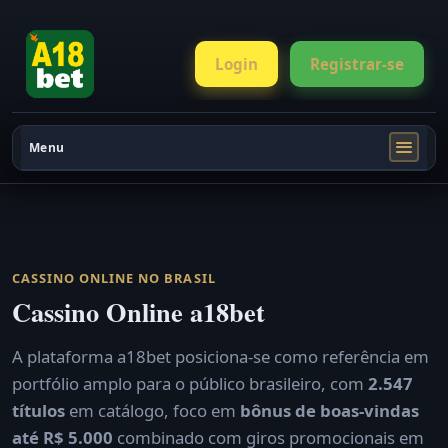
Login
Registrar-se
Menu
CASSINO ONLINE NO BRASIL
Cassino Online a18bet
A plataforma a18bet posiciona-se como referência em
portfólio amplo para o público brasileiro, com
2.547
títulos
em catálogo, foco em
bônus de boas-vindas
até R$ 5.000
combinado com giros promocionais em