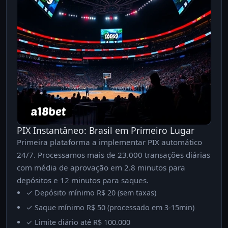
PIX Instantâneo: Brasil em Primeiro Lugar
Primeira plataforma a implementar PIX automático
24/7. Processamos mais de 23.000 transações diárias
com média de aprovação em 2.8 minutos para
depósitos e 12 minutos para saques.
✓ Depósito mínimo R$ 20 (sem taxas)
✓ Saque mínimo R$ 50 (processado em 3-15min)
✓ Limite diário até R$ 100.000