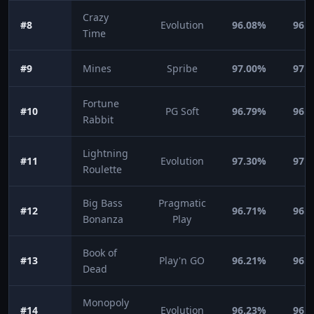
Crazy
#8
Evolution
96.08%
96.
Time
#9
Mines
Spribe
97.00%
97.
Fortune
#10
PG Soft
96.79%
96.
Rabbit
Lightning
#11
Evolution
97.30%
97.
Roulette
Big Bass
Pragmatic
#12
96.71%
96.
Bonanza
Play
Book of
#13
Play'n GO
96.21%
96.
Dead
Monopoly
#14
Evolution
96.23%
96.