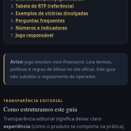
Tabela de RTP (referência)
Exemplos de vitórias divulgadas
Perguntas frequentes
Números e indicadores
Jogo responsável
Aviso:
jogo envolve risco financeiro. Leia termos,
políticas e regras de bônus no site oficial. Este guia
não substitui o regulamento do operador.
TRANSPARÊNCIA EDITORIAL
Como estruturamos este guia
Transparência editorial significa deixar claro
experiência
(como o produto se comporta na prática),