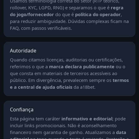
Usamos terminologia correta do setor (RTP teórico,
rollover, KYC, LGPD, RNG) e separamos o que é
regra
do jogo/fornecedor
do que é
política do operador
,
para reduzir ambiguidade. Dúvidas complexas ficam na
FAQ, com passos verificáveis.
Autoridade
Quando citamos licenças, auditorias ou certificações,
referimos o que a
marca declara publicamente
ou o
que consta em materiais de terceiros acessíveis ao
público. Em divergência, prevalecem sempre os
termos
e a central de ajuda oficiais
da a18bet.
Confiança
Esta página tem caráter
informativo e editorial
; pode
incluir links promocionais. Não é aconselhamento
financeiro nem garantia de ganho. Atualizamos a
data
editorial
no topo quando o texto é revisado. Proteção a