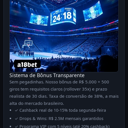
Sistema de Bônus Transparente
Sem pegadinhas. Nosso bônus de R$ 5.000 + 500
giros tem requisitos claros (rollover 35x) e prazo
realista de 30 dias. Taxa de conversão de 38%, a mais
alta do mercado brasileiro.
✓ Cashback real de 10-15% toda segunda-feira
✓ Drops & Wins: R$ 2.5M mensais garantidos
✓ Programa VIP com 5 níveis (até 20% cashback)