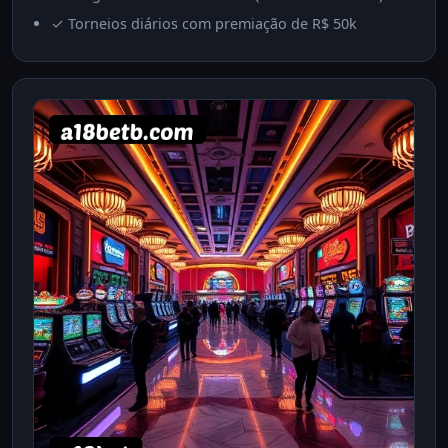
✓ Torneios diários com premiação de R$ 50k